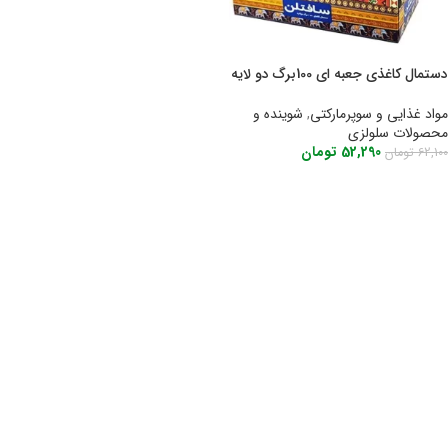
دستمال کاغذی جعبه ای 100برگ دو لایه
سفید سری سنتی سافتلن
مواد غذایی و سوپرمارکتی
,
شوینده و
محصولات سلولزی
52,290
تومان
62,100
تومان
اطلاعات بیشتر