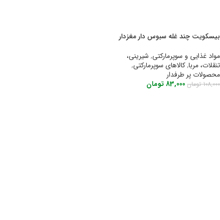
بیسکویت چند غله سبوس دار مغزدار
ستاک ، ۱۵۰ گرمی
مواد غذایی و سوپرمارکتی
,
شیرینی،
تنقلات، مربا
,
کالاهای سوپرمارکتی
,
محصولات پر طرفدار
83,000
تومان
108,000
تومان
افزودن به سبد خرید