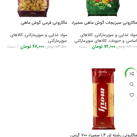
ماکارونی سبزیجات گوش ماهی سمیرا،
ماکارونی فرمی گوش ماهی
۵۰۰ گرمی
(۵۰۰گرمی)سمیرا
مواد غذایی و سوپرمارکتی
,
کالاهای
مواد غذایی و سوپرمارکتی
,
کالاهای
اساسی و حبوبات
,
کالاهای سوپرمارکتی
سوپرمارکتی
72,000
تومان
بسته
48,000
تومان
بسته
83,000
تومان
53,500
تومان
اطلاعات بیشتر
اطلاعات بیشتر
-13%
ماکارونی رشته ای ۱.۴ سمیرا، ۷۰۰ گرمی