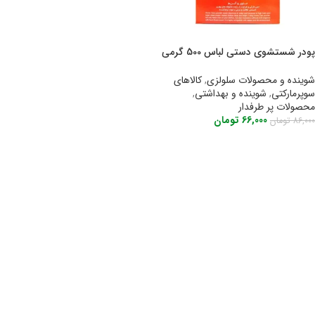
پودر شستشوی دستی لباس 500 گرمی
هوم کر Home care
شوینده و محصولات سلولزی
,
کالاهای
سوپرمارکتی
,
شوینده و بهداشتی
,
محصولات پر طرفدار
66,000
تومان
86,000
تومان
اطلاعات بیشتر