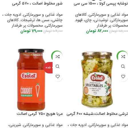
نوشابه پپسی کولا ، ۱۵۰۰ سی سی
شور مخلوط اصالت ، ۵۷۰ گرمی
مواد غذایی و سوپرمارکتی
,
کالاهای
مواد غذایی و سوپرمارکتی
,
ادویه جات ،
سوپرمارکتی
,
نوشیدنی، چای، قهوه
,
چاشنی، سس ها، ترشیجات
,
کالاهای
محصولات پر طرفدار
سوپرمارکتی
,
محصولات پر طرفدار
82,000
تومان
79,000
تومان
118,000
تومان
109,000
تومان
اطلاعات بیشتر
اطلاعات بیشتر
-25%
-28%
فروخته شده
ترشی مخلوط اصالت،شیشه ۶۰۰ گرمی
مربا هویج ۷۵۰ گرمی اصالت
مواد غذایی و سوپرمارکتی
,
ادویه جات ،
مواد غذایی و سوپرمارکتی
,
شیرینی،