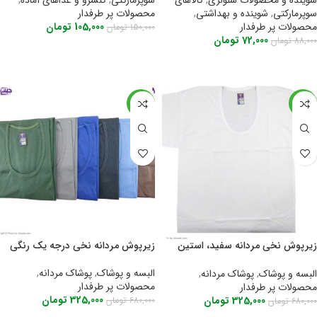
شوینده و محصولات سلولزی
,
کالاهای
محصولات پر طرفدار
سوپرمارکتی
,
شوینده و بهداشتی
,
105,000
تومان
محصولات پر طرفدار
150,000
تومان
72,000
تومان
88,000
تومان
اطلاعات بیشتر
اطلاعات بیشتر
-52%
-52%
زیرپوش نخی مردانه سفید، استین
زیرپوش مردانه نخی درجه یک رنگی
کوتاه اعلا
البسه و پوشاک
,
پوشاک مردانه
,
البسه و پوشاک
,
پوشاک مردانه
,
محصولات پر طرفدار
محصولات پر طرفدار
325,000
تومان
325,000
تومان
680,000
تومان
680,000
تومان