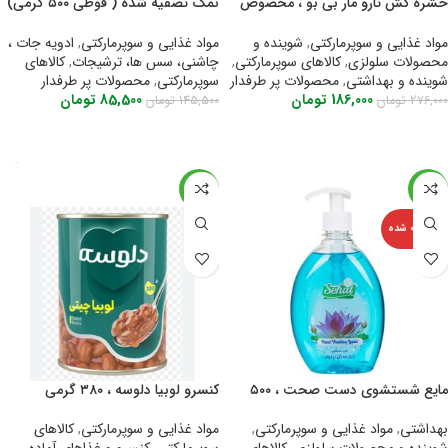
حشره کش تارو مار بی بو ، مخصوص
نمک تصفیه شده ( قوطی ۵۰۰ گرمی)
سوسک و حشرات
گلها
مواد غذایی و سوپرمارکتی
,
شوینده و
مواد غذایی و سوپرمارکتی
,
ادویه جات ،
محصولات سلولزی
,
کالاهای سوپرمارکتی
,
چاشنی، سس ها، ترشیجات
,
کالاهای
شوینده و بهداشتی
,
محصولات پر طرفدار
سوپرمارکتی
,
محصولات پر طرفدار
186,000
تومان
85,500
تومان
276,000
تومان
145,500
تومان
اطلاعات بیشتر
اطلاعات بیشتر
-30%
-18%
فروخته شده
مایع شستشوی دست صحت ، ۵۰۰
کنسرو لوبیا دلوسه ، ۳۸۰ گرمی
گرمی
مواد غذایی و سوپرمارکتی
,
کالاهای
بهداشتی
,
مواد غذایی و سوپرمارکتی
,
سوپرمارکتی
,
کنسرو و غذاهای آماده
,