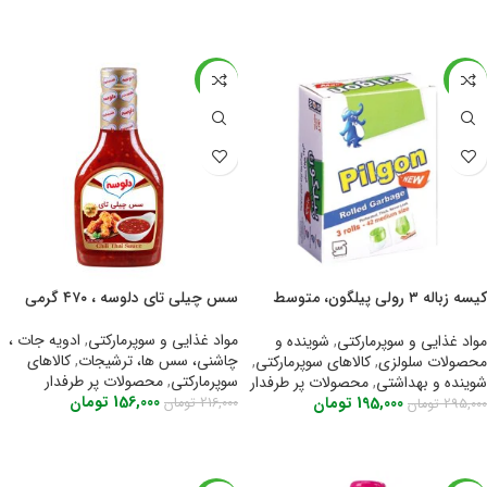
اطلاعات بیشتر
-28%
-34%
کیسه زباله ۳ رولی پیلگون، متوسط
سس چیلی تای دلوسه ، ۴۷۰ گرمی
سبز
مواد غذایی و سوپرمارکتی
,
ادویه جات ،
مواد غذایی و سوپرمارکتی
,
شوینده و
چاشنی، سس ها، ترشیجات
,
کالاهای
محصولات سلولزی
,
کالاهای سوپرمارکتی
,
سوپرمارکتی
,
محصولات پر طرفدار
شوینده و بهداشتی
,
محصولات پر طرفدار
156,000
تومان
195,000
تومان
216,000
تومان
295,000
تومان
اطلاعات بیشتر
اطلاعات بیشتر