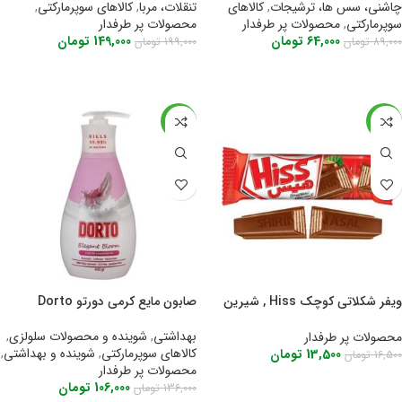
چاشنی، سس ها، ترشیجات
,
کالاهای
تنقلات، مربا
,
کالاهای سوپرمارکتی
,
سوپرمارکتی
,
محصولات پر طرفدار
محصولات پر طرفدار
64,000
تومان
149,000
تومان
89,000
تومان
199,000
تومان
اطلاعات بیشتر
اطلاعات بیشتر
-22%
-18%
ویفر شکلاتی کوچک Hiss , شیرین
صابون مایع کرمی دورتو Dorto
عسل
بهداشتی
,
شوینده و محصولات سلولزی
,
محصولات پر طرفدار
کالاهای سوپرمارکتی
,
شوینده و بهداشتی
,
13,500
تومان
16,500
تومان
محصولات پر طرفدار
اطلاعات بیشتر
106,000
تومان
136,000
تومان