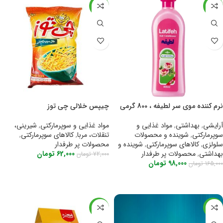
-14%
-41%
نرم کننده موی سر لطیفه ، 800 گرمی
چیپس خلالی چی توز
آرایشی
,
بهداشتی
,
مواد غذایی و
مواد غذایی و سوپرمارکتی
,
شیرینی،
سوپرمارکتی
,
شوینده و محصولات
تنقلات، مربا
,
کالاهای سوپرمارکتی
,
سلولزی
,
کالاهای سوپرمارکتی
,
شوینده و
محصولات پر طرفدار
بهداشتی
,
محصولات پر طرفدار
62,000
تومان
72,000
تومان
98,000
تومان
165,000
تومان
اطلاعات بیشتر
اطلاعات بیشتر
-25%
-31%