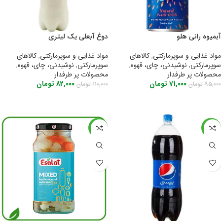
آبمیوه رانی هلو
دوغ آبعلی یک لیتری
مواد غذایی و سوپرمارکتی
,
کالاهای
مواد غذایی و سوپرمارکتی
,
کالاهای
سوپرمارکتی
,
نوشیدنی، چای، قهوه
,
سوپرمارکتی
,
نوشیدنی، چای، قهوه
,
محصولات پر طرفدار
محصولات پر طرفدار
71,000
تومان
82,000
تومان
95,000
تومان
110,000
تومان
اطلاعات بیشتر
اطلاعات بیشتر
-28%
-31%