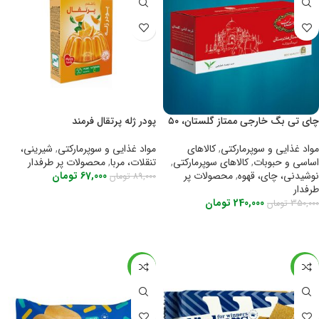
چای تی بگ خارجی ممتاز گلستان، ۵۰
پودر ژله پرتقال فرمند
عددی
مواد غذایی و سوپرمارکتی
,
شیرینی،
مواد غذایی و سوپرمارکتی
,
کالاهای
تنقلات، مربا
,
محصولات پر طرفدار
اساسی و حبوبات
,
کالاهای سوپرمارکتی
,
67,000
تومان
نوشیدنی، چای، قهوه
,
محصولات پر
89,000
تومان
طرفدار
اطلاعات بیشتر
240,000
تومان
350,000
تومان
اطلاعات بیشتر
-21%
-22%