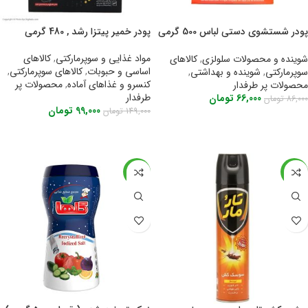
پودر شستشوی دستی لباس 500 گرمی
پودر خمیر پیتزا رشد , 480 گرمی
هوم کر Home care
مواد غذایی و سوپرمارکتی
,
کالاهای
شوینده و محصولات سلولزی
,
کالاهای
اساسی و حبوبات
,
کالاهای سوپرمارکتی
,
سوپرمارکتی
,
شوینده و بهداشتی
,
کنسرو و غذاهای آماده
,
محصولات پر
محصولات پر طرفدار
طرفدار
66,000
تومان
86,000
تومان
99,000
تومان
149,000
تومان
اطلاعات بیشتر
اطلاعات بیشتر
-41%
-33%