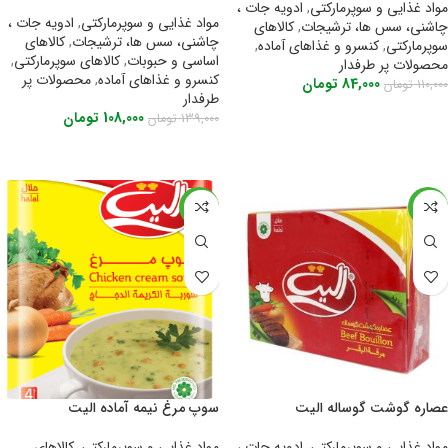
مکنزی
مواد غذایی و سوپرمارکتی
,
ادویه جات ،
مواد غذایی و سوپرمارکتی
,
ادویه جات ،
چاشنی، سس ها، ترشیجات
,
کالاهای
چاشنی، سس ها، ترشیجات
,
کالاهای
سوپرمارکتی
,
کنسرو و غذاهای آماده
,
اساسی و حبوبات
,
کالاهای سوپرمارکتی
,
محصولات پر طرفدار
کنسرو و غذاهای آماده
,
محصولات پر
84,000
تومان
110,000
تومان
طرفدار
اطلاعات بیشتر
108,000
تومان
139,000
تومان
افزودن به سبد خرید
-31%
-24%
عصاره گوشت گوساله الیت
سوپ مرغ نیمه آماده الیت
مواد غذایی و سوپرمارکتی
,
ادویه جات ،
مواد غذایی و سوپرمارکتی
,
کالاهای