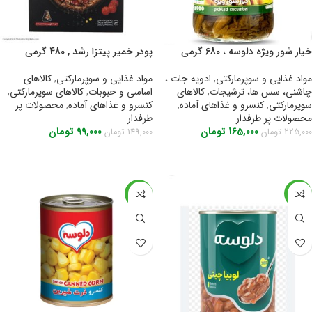
خیار شور ویژه دلوسه ، 680 گرمی
پودر خمیر پیتزا رشد , 480 گرمی
مواد غذایی و سوپرمارکتی
,
ادویه جات ،
مواد غذایی و سوپرمارکتی
,
کالاهای
چاشنی، سس ها، ترشیجات
,
کالاهای
اساسی و حبوبات
,
کالاهای سوپرمارکتی
,
سوپرمارکتی
,
کنسرو و غذاهای آماده
,
کنسرو و غذاهای آماده
,
محصولات پر
محصولات پر طرفدار
طرفدار
165,000
تومان
99,000
تومان
225,000
تومان
149,000
تومان
اطلاعات بیشتر
اطلاعات بیشتر
-37%
-30%