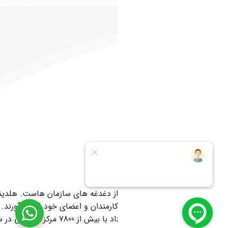
خدمات مشتریان
ارائه خدمات طلایی به اعضا یکی از دغدغه های سازمان هاست. هلدینگ ا
خدماتی در بالاترین کلاس را برای کارمندان و اعضای خود فراهم آورند
متنوع است. انتخابم که طرف قرارداد با بیش از 7800 مرکز خدماتی در سراسر کشور است همواره بهترین خدمات و محصولات را به اعضا ارائه داده است.