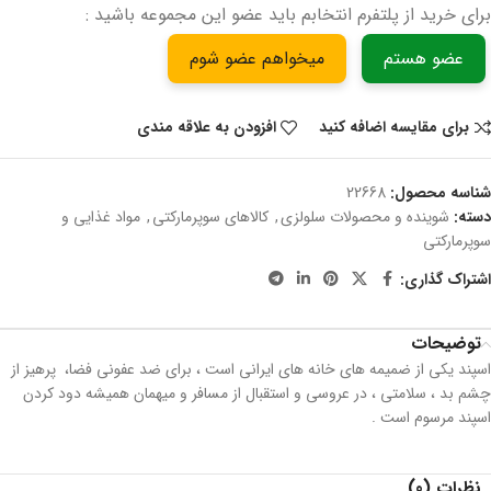
برای خرید از پلتفرم انتخابم باید عضو این مجموعه باشید :
عضو هستم
میخواهم عضو شوم
برای مقایسه اضافه کنید
افزودن به علاقه مندی
شناسه محصول:
22668
دسته:
شوینده و محصولات سلولزی
,
کالاهای سوپرمارکتی
,
مواد غذایی و
سوپرمارکتی
اشتراک گذاری:
توضیحات
اسپند یکی از ضمیمه های خانه های ایرانی است ، برای ضد عفونی فضا، پرهیز از
چشم بد ، سلامتی ، در عروسی و استقبال از مسافر و میهمان همیشه دود کردن
اسپند مرسوم است .
نظرات (0)