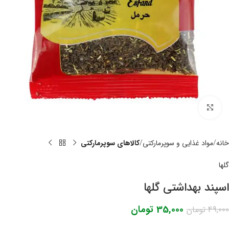
برای بزرگنمایی کلیک کنید
خانه
مواد غذایی و سوپرمارکتی
کالاهای سوپرمارکتی
گلها
اسپند بهداشتی گلها
35,000
تومان
49,000
تومان