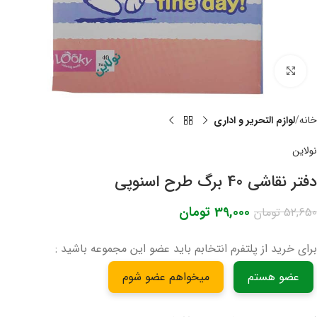
برای بزرگنمایی کلیک کنید
خانه
لوازم التحریر و اداری
نولاین
دفتر نقاشی 40 برگ طرح اسنوپی
39,000
تومان
52,650
تومان
برای خرید از پلتفرم انتخابم باید عضو این مجموعه باشید :
عضو هستم
میخواهم عضو شوم