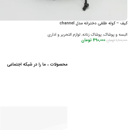
کیف – کوله طلقی دخترانه مدل channel
البسه و پوشاک
,
پوشاک زنانه
,
لوازم التحریر و اداری
490,000
تومان
1,100,000
تومان
اطلاعات بیشتر
برای اطلاع از کالاهای جدید و اخبار محصولات ، ما را در شبکه اجتماعی
دنبال کنید
خدمات
ارگان ها و سازمان های طرف قرارداد
مشتریان