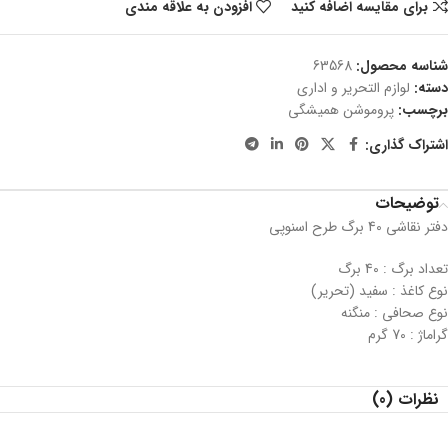
برای مقایسه اضافه کنید
افزودن به علاقه مندی
شناسه محصول:
63568
دسته:
لوازم التحریر و اداری
برچسب:
پروموشن همیشگی
اشتراک گذاری:
توضیحات
دفتر نقاشی 40 برگ طرح اسنوپی
تعداد برگ : 40 برگ
نوع کاغذ : سفید (تحریر)
نوع صحافی : منگنه
گراماژ : 70 گرم
نظرات (0)