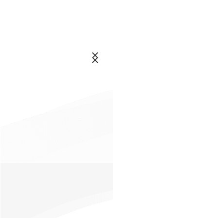
اخبار
انتخابم
خرید
اشتراک
و
عضویت