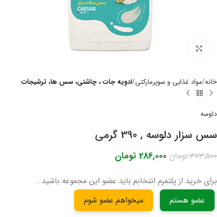
برای بزرگنمایی کلیک کنید
خانه
مواد غذایی و سوپرمارکتی
ادویه جات ، چاشنی، سس ها، ترشیجات
دلوسه
سس سزار دلوسه , 390 گرمی
286,000
تومان
373,500
تومان
برای خرید از پلتفرم انتخابم باید عضو این مجموعه باشید :
عضو هستم
میخواهم عضو شوم