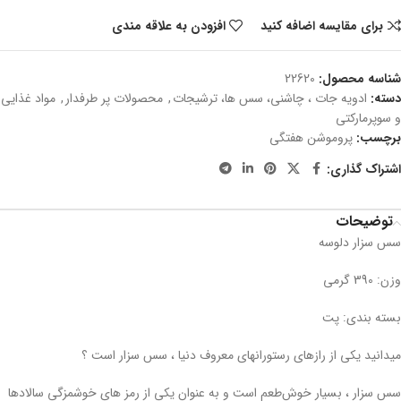
برای مقایسه اضافه کنید
افزودن به علاقه مندی
شناسه محصول:
22620
دسته:
ادویه جات ، چاشنی، سس ها، ترشیجات
,
محصولات پر طرفدار
,
مواد غذایی
و سوپرمارکتی
برچسب:
پروموشن هفتگی
اشتراک گذاری:
توضیحات
سس سزار دلوسه
وزن: 390 گرمی
بسته بندی: پت
میدانید یکی از رازهای رستورانهای معروف دنیا ، سس سزار است ؟
سس سزار ، بسیار خوش‌طعم است و به عنوان یکی از رمز های خوشمزگی سالادها