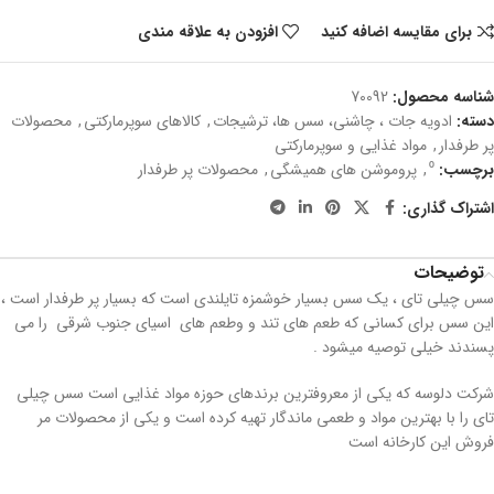
برای مقایسه اضافه کنید
افزودن به علاقه مندی
شناسه محصول:
70092
دسته:
ادویه جات ، چاشنی، سس ها، ترشیجات
,
کالاهای سوپرمارکتی
,
محصولات
پر طرفدار
,
مواد غذایی و سوپرمارکتی
برچسب:
⁰
,
پروموشن های همیشگی
,
محصولات پر طرفدار
اشتراک گذاری:
توضیحات
سس چیلی تای ، یک سس بسیار خوشمزه تایلندی است که بسیار پر طرفدار است ،
این سس برای کسانی که طعم های تند و وطعم های اسیای جنوب شرقی را می
پسندند خیلی توصیه میشود .
شرکت دلوسه که یکی از معروفترین برندهای حوزه مواد غذایی است سس چیلی
تای را با بهترین مواد و طعمی ماندگار تهیه کرده است و یکی از محصولات مر
فروش این کارخانه است