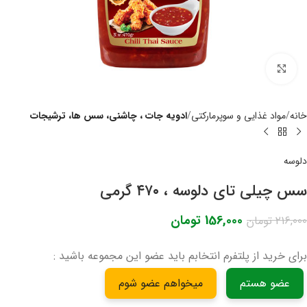
برای بزرگنمایی کلیک کنید
خانه
مواد غذایی و سوپرمارکتی
ادویه جات ، چاشنی، سس ها، ترشیجات
دلوسه
سس چیلی تای دلوسه ، ۴۷۰ گرمی
156,000
تومان
216,000
تومان
برای خرید از پلتفرم انتخابم باید عضو این مجموعه باشید :
عضو هستم
میخواهم عضو شوم