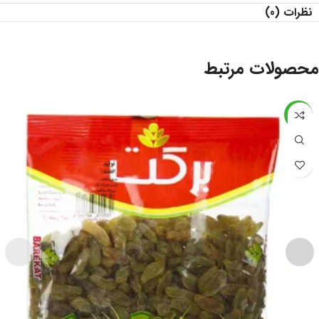
نظرات (0)
محصولات مرتبط
-24%