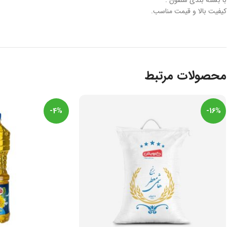
کیفیت بالا و قیمت مناسب.
محصولات مرتبط
-4%
-16%