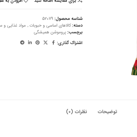
برای مقایسه اضافه کنید
افزودن به عل
شناسه محصول:
52079
دسته:
کالاهای اساسی و حبوبات
,
مواد غذایی و سو
برچسب:
پروموشن همیشگی
اشتراک گذاری:
توضیحات
نظرات (0)