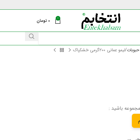
0
0
تومان
حبوبات
لیمو عمانی 200گرمی خشکپاک
مجموعه باشید :