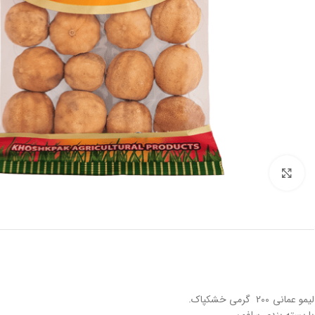
برای بزرگنمایی کلیک کنید
لیمو عمانی 200 گرمی خشکپاک.
با بسته بندی سلفون .