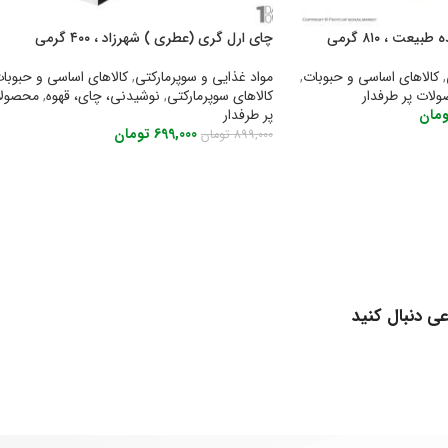
ت ، ۸۱۰ گرمی
چای ارل گری (عطری ) شهرزاد ، ۴۰۰ گرمی
,
کالاهای اساسی و حبوبات
,
مواد غذایی و سوپرمارکتی
,
کالاهای اساسی و حبوبات
لات پر طرفدار
کالاهای سوپرمارکتی
,
نوشیدنی، چای، قهوه
,
محصولا
مان
پر طرفدار
699,000
تومان
899,000
تومان
افزودن به سبد خرید
عی دنبال کنید