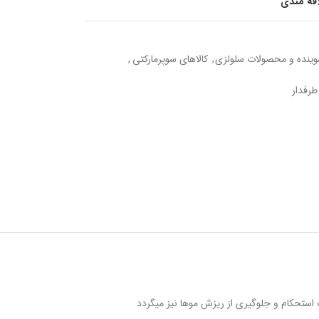
اقه مندی
ینده و محصولات سلولزی
,
کالاهای سوپرمارکتی
,
رفدار
 استحکام و جلوگیری از ریزش موها نیز میگردد