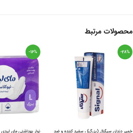
محصولات مرتبط
-16%
-28%
خمیر دندان سیگنال (بزرگ) ، سفید کننده و ضد
نوار بهداشتی مای لیدی 