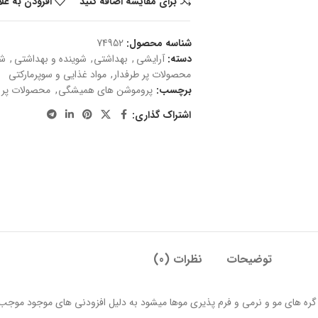
برای مقایسه اضافه کنید
افزودن به عل
شناسه محصول:
74952
دسته:
آرایشی
,
بهداشتی
,
شوینده و بهداشتی
,
شو
محصولات پر طرفدار
,
مواد غذایی و سوپرمارکتی
برچسب:
پروموشن های همیشگی
,
محصولات پر ط
اشتراک گذاری:
توضیحات
نظرات (0)
فع گره های مو و نرمی و فرم پذیری موها میشود به دلیل افزودنی های موجود موجب