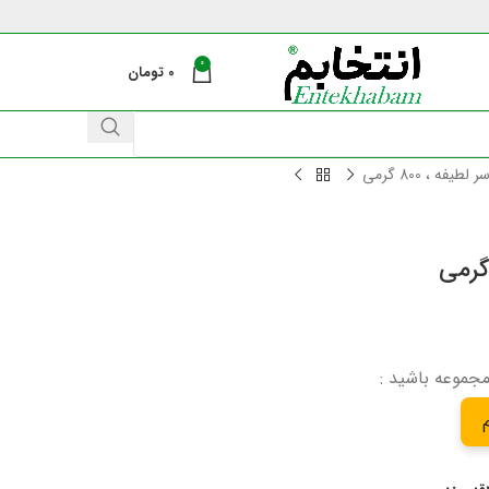
0
0
تومان
فه ، 800 گرمی
مجموعه باشید :