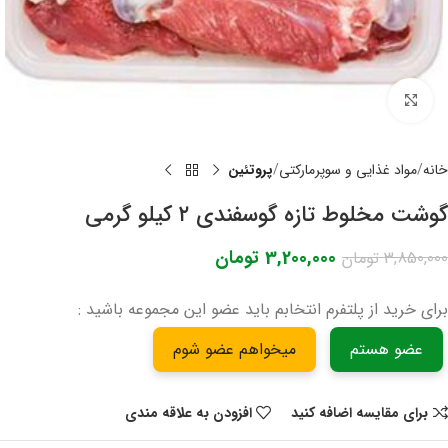
برای بزرگنمایی کلیک کنید
خانه
مواد غذایی و سوپرمارکتی
پروتئین
گوشت مخلوط تازه گوسفندی ۲ کیلو گرمی
3,200,000
تومان
3,850,000
تومان
برای خرید از پلتفرم انتخابم باید عضو این مجموعه باشید :
عضو هستم
میخواهم عضو شوم
برای مقایسه اضافه کنید
افزودن به علاقه مندی