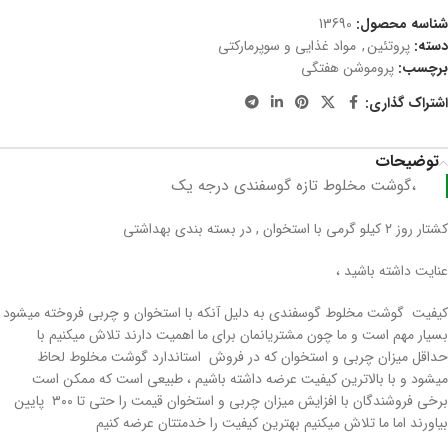
شناسه محصول:
13690
دسته:
پروتئین
,
مواد غذایی و سوپرمارکتی
برچسب:
پروموشن هفتگی
اشتراک گذاری:
توضیحات
گوشت مخلوط تازه گوسفندی درجه یک،
کشتار روز ۲ کیلو گرمی با استخوان , در بسته بندی بهداشتی
عنایت داشته باشید ،
کیفیت گوشت مخلوط گوسفندی به دلیل آنکه با استخوان و چربی فروخته میشود
بسیار مهم است و ما چون مشتریانمان برای ما اهمیت دارند تلاش میکنیم با
حداقل میزان چربی و استخوان که در فروش استاندارد گوشت مخلوط لحاظ
میشود و با بالاترین کیفیت عرضه داشته باشیم ، طبیعی است که ممکن است
برخی فروشندگان با افزایش میزان چربی و استخوان قیمت را حتی تا ۳۰۰ پایین
بیاورند اما ما تلاش میکنیم بهترین کیفیت را خدمتتان عرضه کنیم