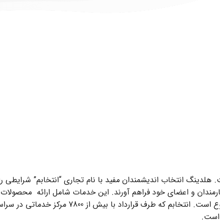
هلدینگ انتخاب اندیشمندان مفید با نام تجاری “انتخابم” شرایطی را
 کارمندان و اعضای خود فراهم آورند. این خدمات شامل ارائه محصولات ب
قیمت کمتر از بازار و ارائه خدمات طلایی رفاهی و تفریحی متنوع است. انتخابم که طرف قرارداد با بیش ا
ه است.