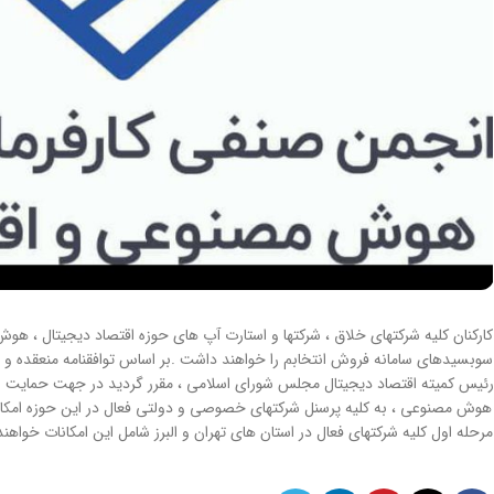
کارکنان کلیه شرکتهای خلاق ، شرکتها و استارت آپ های حوزه اقتصاد دیجیتال ، هو
سوبسیدهای سامانه فروش انتخابم را خواهند داشت .بر اساس توافقنامه منعقده و
رئیس کمیته اقتصاد دیجیتال مجلس شورای اسلامی ، مقرر گردید در جهت حمایت و ت
مرحله اول کلیه شرکتهای فعال در استان های تهران و البرز شامل این امکانات خواهند