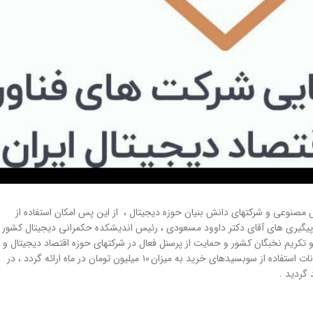
ش مصنوعی و شرکتهای دانش بنیان حوزه دیجیتال ، از این پس امکان استفاده از
 پیگیری های آقای دکتر داوود مسعودی ، رئیس اندیشکده حکمرانی دیجیتال کشور 
کریم نخبگان کشور و حمایت از پرسنل فعال در شرکتهای حوزه اقتصاد دیجیتال و
هوش مصنوعی ، به کلیه پرسنل شرکتهای خصوصی و دولتی فعال در این حوزه امکانات استفاده از سوبسیدهای خرید به میزان ۱۰ میلیون تومان در ماه ارائه گردد ، در
 گردید .