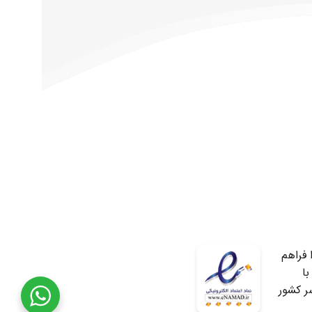
 فراهم
ا
ز 7800 مرکز خدماتی در سراسر کشور