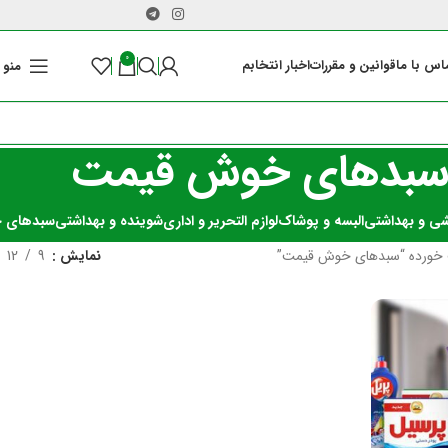
0
اس با ما
قوانین و مقررات
اخبار انتخابم
منو
بدهای خوش قیمت
شی و بهداشتی
البسه و پوشاک
لوازم التحریر و اداری
شوینده و بهداشتی
سبدهای 
خورده “سبدهای خوش قیمت”
نمایش
9
12