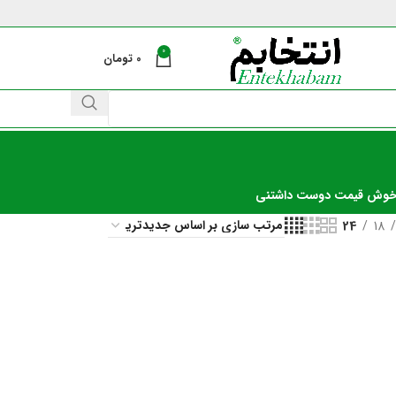
0
0
تومان
خوش قیمت دوست داشتنی
24
18