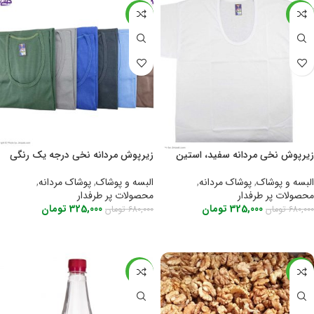
-52%
-52%
زیرپوش نخی مردانه سفید، استین
زیرپوش مردانه نخی درجه یک رنگی
کوتاه اعلا
البسه و پوشاک
,
پوشاک مردانه
,
البسه و پوشاک
,
پوشاک مردانه
,
محصولات پر طرفدار
محصولات پر طرفدار
325,000
تومان
325,000
تومان
680,000
تومان
680,000
تومان
اطلاعات بیشتر
اطلاعات بیشتر
-15%
-24%