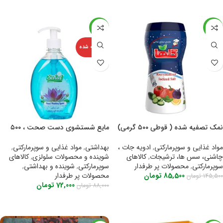
-18%
-41%
فروخته شده
نمک تصفیه شده ( قوطی ۵۰۰ گرمی)
مایع شستشوی دست صحت ، ۵۰۰
گلها
گرمی
مواد غذایی و سوپرمارکتی
,
ادویه جات ،
بهداشتی
,
مواد غذایی و سوپرمارکتی
,
چاشنی، سس ها، ترشیجات
,
کالاهای
شوینده و محصولات سلولزی
,
کالاهای
سوپرمارکتی
,
محصولات پر طرفدار
سوپرمارکتی
,
شوینده و بهداشتی
,
85,500
تومان
محصولات پر طرفدار
145,500
تومان
72,000
تومان
88,000
تومان
اطلاعات بیشتر
اطلاعات بیشتر