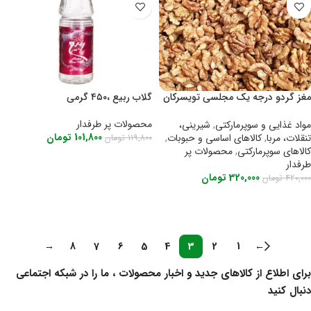
مغز گردو درجه یک مجلسی تویسرکان
گلاب ربیع ،۴۵۰ گرمی
، ۲۰۰ گرمی
محصولات پر طرفدار
مواد غذایی و سوپرمارکتی
,
شیرینی،
101,800
تومان
تنقلات، مربا
,
کالاهای اساسی و حبوبات
,
119,800
تومان
کالاهای سوپرمارکتی
,
محصولات پر
اطلاعات بیشتر
طرفدار
320,000
تومان
420,000
تومان
اطلاعات بیشتر
→
8
7
6
5
4
3
2
1
←
برای اطلاع از کالاهای جدید و اخبار محصولات ، ما را در شبکه اجتماعی
دنبال کنید