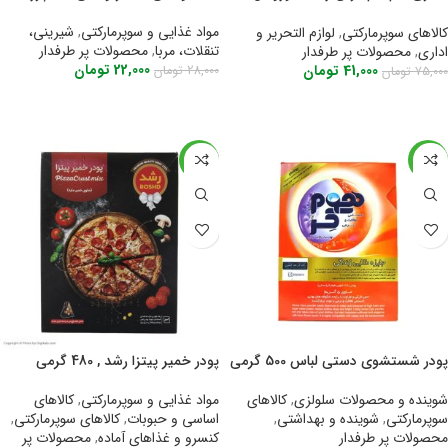
دو عددی با عمر بالا
مواد غذایی و سوپرمارکتی
,
شیرینی،
کالاهای سوپرمارکتی
,
لوازم التحریر و
تنقلات، مربا
,
محصولات پر طرفدار
اداری
,
محصولات پر طرفدار
22,000
تومان
41,000
تومان
28,000
تومان
75,000
تومان
اطلاعات بیشتر
اطلاعات بیشتر
-34%
-23%
پودر شستشوی دستی لباس 500 گرمی
پودر خمیر پیتزا رشد , 480 گرمی
هوم کر Home care
مواد غذایی و سوپرمارکتی
,
کالاهای
شوینده و محصولات سلولزی
,
کالاهای
اساسی و حبوبات
,
کالاهای سوپرمارکتی
,
سوپرمارکتی
,
شوینده و بهداشتی
,
کنسرو و غذاهای آماده
,
محصولات پر
محصولات پر طرفدار