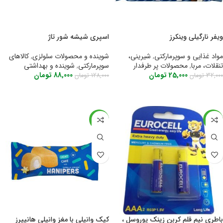
ویفر نارگیلی وینکرز
اسپری شیشه شور تاژ
مواد غذایی و سوپرمارکتی
,
شیرینی،
شوینده و محصولات سلولزی
,
کالاهای
تنقلات، مربا
,
محصولات پر طرفدار
سوپرمارکتی
,
شوینده و بهداشتی
25,000
تومان
88,000
تومان
32,000
تومان
128,000
تومان
اطلاعات بیشتر
اطلاعات بیشتر
-21%
-45%
باطری نیم قلم کربن زینک یوروسل ،
کیک وانیلی با مغز وانیلی هانیپرز