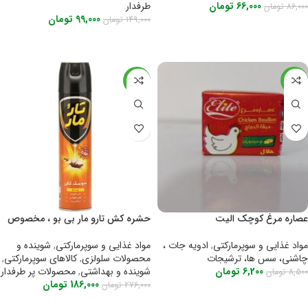
طرفدار
66,000
تومان
86,000
تومان
99,000
تومان
149,000
تومان
اطلاعات بیشتر
اطلاعات بیشتر
-33%
-27%
عصاره مرغ کوچک الیت
حشره کش تارو مار بی بو ، مخصوص
سوسک و حشرات
مواد غذایی و سوپرمارکتی
,
ادویه جات ،
مواد غذایی و سوپرمارکتی
,
شوینده و
چاشنی، سس ها، ترشیجات
محصولات سلولزی
,
کالاهای سوپرمارکتی
,
6,200
تومان
شوینده و بهداشتی
,
محصولات پر طرفدار
8,500
تومان
186,000
تومان
276,000
تومان
اطلاعات بیشتر
اطلاعات بیشتر